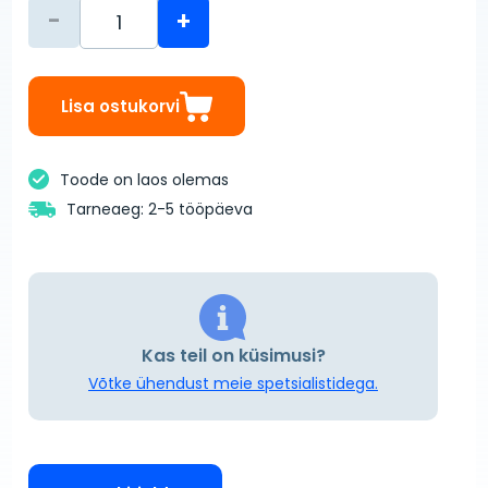
-
+
Lisa ostukorvi
Toode on laos olemas
Tarneaeg: 2-5 tööpäeva
Kas teil on küsimusi?
Võtke ühendust meie spetsialistidega.