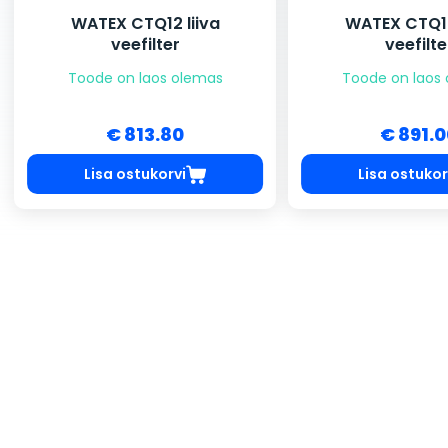
WATEX CTQ12 liiva
WATEX CTQ13
veefilter
veefilte
Toode on laos olemas
Toode on laos
€ 813.80
€ 891.
Lisa ostukorvi
Lisa ostukor