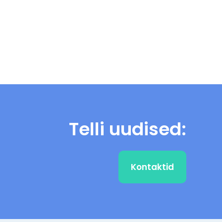
Telli uudised:
Kontaktid