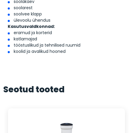
soolakaev
soolarest
soolvee klapp
ülevoolu ühendus
Kasutusvaldkonnad:
eramud ja korterid
katlamajad
tööstuslikud ja tehnilised ruumid
koolid ja avalikud hooned
Seotud tooted