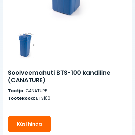
Soolveemahuti BTS-100 kandiline
(CANATURE)
Tootja:
CANATURE
Tootekood:
BTS100
Küsi hinda