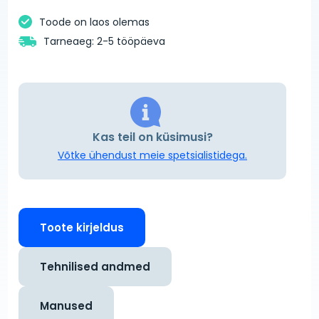
Toode on laos olemas
Tarneaeg: 2-5 tööpäeva
Kas teil on küsimusi?
Võtke ühendust meie spetsialistidega.
Toote kirjeldus
Tehnilised andmed
Manused