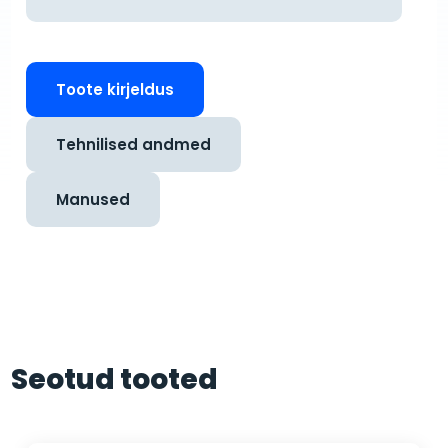
Toote kirjeldus
Tehnilised andmed
Manused
Seotud tooted