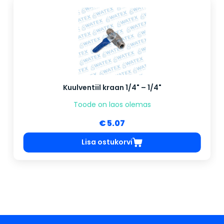
Kuulventiil kraan 1/4" – 1/4"
Toode on laos olemas
€ 5.07
Lisa ostukorvi