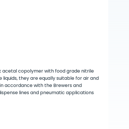
k acetal copolymer with food grade nitrile
liquids, they are equally suitable for air and
 in accordance with the Brewers and
dispense lines and pneumatic applications