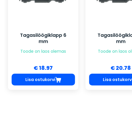
Tagasilöögiklapp 6
Tagasilöögikl
mm
mm
Toode on laos olemas
Toode on laos 
€ 18.97
€ 20.78
Lisa ostukorvi
Lisa ostukorv