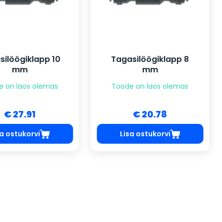
silöögiklapp 10
Tagasilöögiklapp 8
mm
mm
e on laos olemas
Toode on laos olemas
€ 27.91
€ 20.78
sa ostukorvi
Lisa ostukorvi