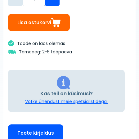
Lisa ostukorvi
Toode on laos olemas
Tarneaeg: 2-5 tööpäeva
Kas teil on küsimusi?
Võtke ühendust meie spetsialistidega.
Toote kirjeldus