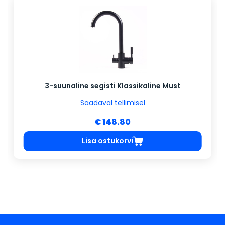
3-suunaline segisti Klassikaline Must
Saadaval tellimisel
€ 148.80
Lisa ostukorvi