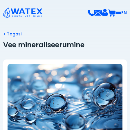
EN
< Tagasi
Vee mineraliseerumine