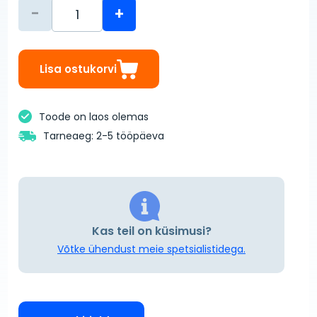
-
+
Lisa ostukorvi
Toode on laos olemas
Tarneaeg: 2-5 tööpäeva
Kas teil on küsimusi?
Võtke ühendust meie spetsialistidega.