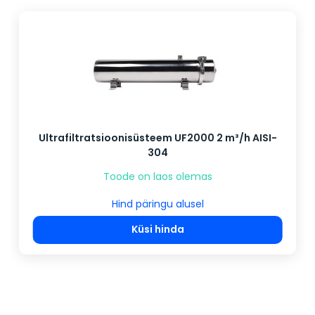
Ultrafiltratsioonisüsteem UF2000 2 m³/h AISI-
304
Toode on laos olemas
Hind päringu alusel
Küsi hinda