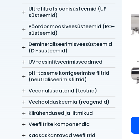
Ultrafiltratsioonisüsteemid (UF
süsteemid)
Pöördosmoosiveesüsteemid (RO-
süsteemid)
Demineraliseerimisveesüsteemid
(DI-süsteemid)
UV-desinfitseerimisseadmed
pH-taseme korrigeerimise filtrid
(neutraliseerimisfiltrid)
Veeanalüsaatorid (testrid)
Veehoolduskeemia (reagendid)
Kiirühendused ja liitmikud
Veefiltrite komponendid
Kaasaskantavad veefiltrid