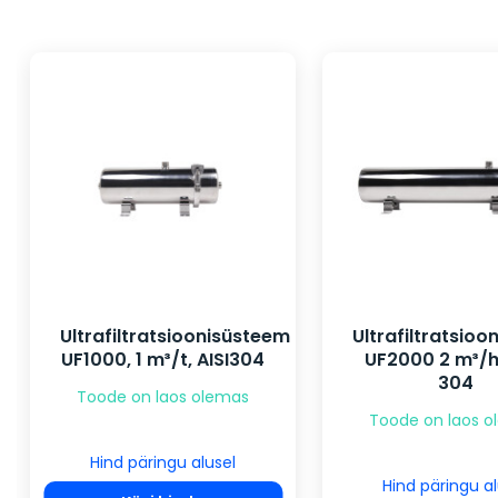
Ultrafiltratsioonisüsteem
Ultrafiltratsio
UF1000, 1 m³/t, AISI304
UF2000 2 m³/h
304
Toode on laos olemas
Toode on laos 
Hind päringu alusel
Hind päringu al