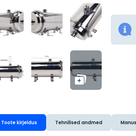
Toote kirjeldus
Tehnilised andmed
Manu