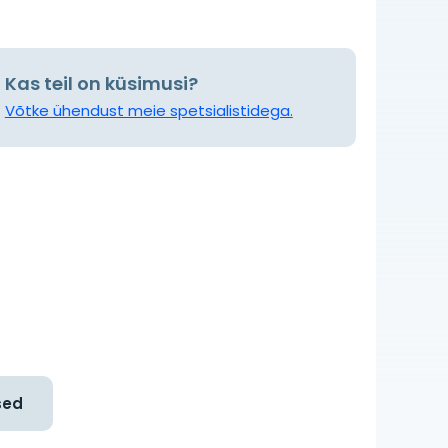
Kas teil on küsimusi?
Võtke ühendust meie spetsialistidega.
sed