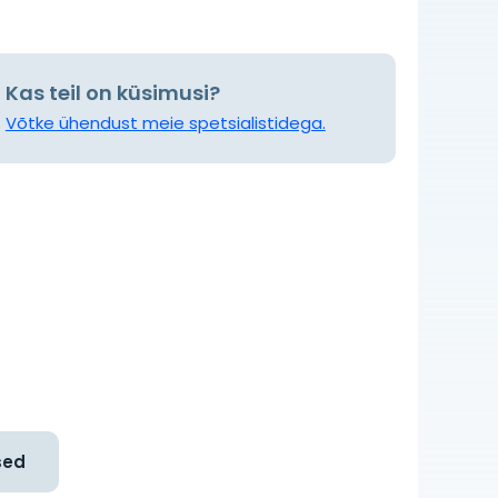
Kas teil on küsimusi?
Võtke ühendust meie spetsialistidega.
sed