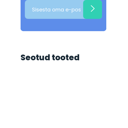
Seotud tooted