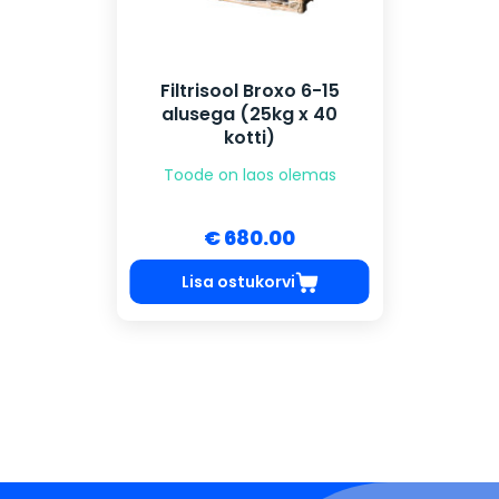
Filtrisool Broxo 6-15
alusega (25kg x 40
kotti)
Toode on laos olemas
€ 680.00
Lisa ostukorvi