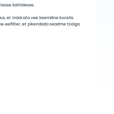
tesse šahtidesse.
s, et määrata vee keemiline koostis.
 eelfilter, et pikendada seadme tööiga.