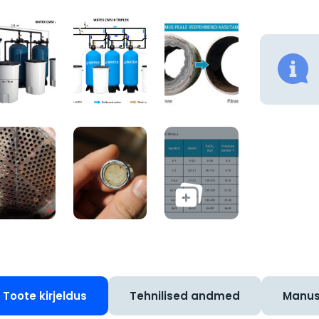
Toote kirjeldus
Tehnilised andmed
Manu