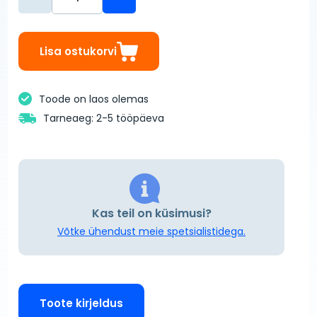
Lisa ostukorvi
Toode on laos olemas
Tarneaeg: 2-5 tööpäeva
Kas teil on küsimusi?
Võtke ühendust meie spetsialistidega.
Toote kirjeldus