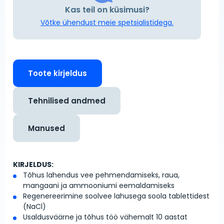
Kas teil on küsimusi?
Võtke ühendust meie spetsialistidega.
Toote kirjeldus
Tehnilised andmed
Manused
KIRJELDUS:
Tõhus lahendus vee pehmendamiseks, raua,
mangaani ja ammooniumi eemaldamiseks
Regenereerimine soolvee lahusega soola tablettidest
(NaCl)
Usaldusväärne ja tõhus töö vähemalt 10 aastat