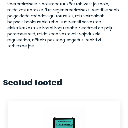
veetarbimisele. Voolumõõtur säästab vett ja soola,
mida kasutatakse filtri regenereerimiseks. Ventiilile saab
paigaldada möödaviigu torustiku, mis võimaldab
hõlpsalt hooldustöid teha. Juhtventiil salvestab
elektrikatkestuse korral kogu teabe. Seadmel on palju
parameetreid, mida saab vastavalt vajadusele
reguleerida, näiteks pesuaeg, sagedus, reaktiivi
tarbimine jne.
Seotud tooted