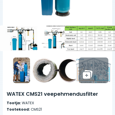
WATEX CMS21 veepehmendusfilter
Tootja:
WATEX
Tootekood:
CMS21