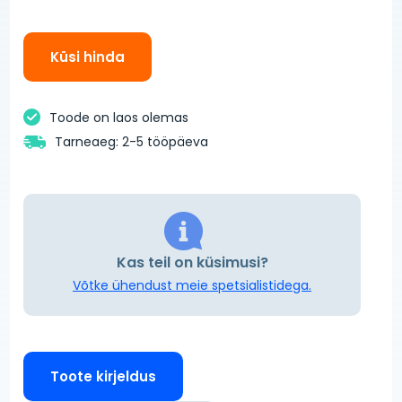
Küsi hinda
Toode on laos olemas
Tarneaeg: 2-5 tööpäeva
Kas teil on küsimusi?
Võtke ühendust meie spetsialistidega.
Toote kirjeldus