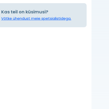
Kas teil on küsimusi?
Võtke ühendust meie spetsialistidega.