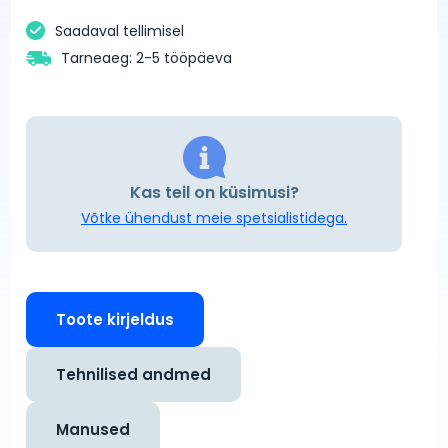
Saadaval tellimisel
Tarneaeg: 2-5 tööpäeva
Kas teil on küsimusi?
Võtke ühendust meie spetsialistidega.
Toote kirjeldus
Tehnilised andmed
Manused