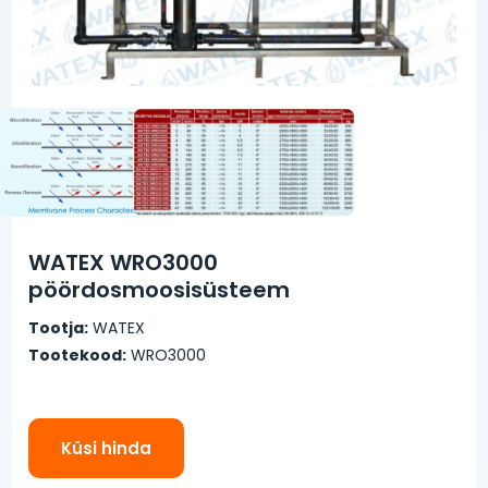
WATEX WRO3000
pöördosmoosisüsteem
Tootja:
WATEX
Tootekood:
WRO3000
Küsi hinda