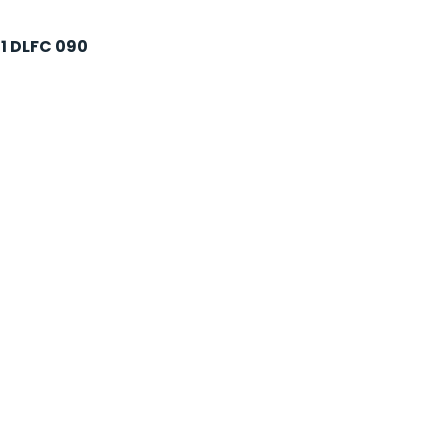
1 DLFC 090