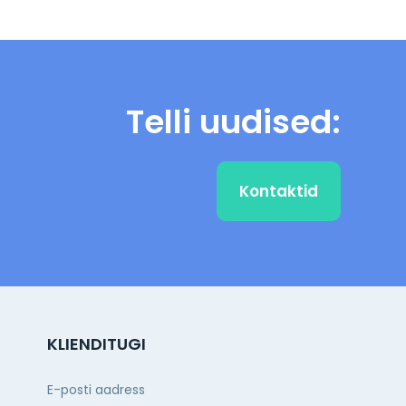
Telli uudised:
Kontaktid
KLIENDITUGI
E-posti aadress