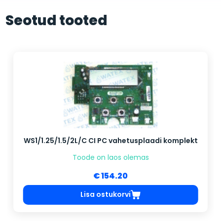
Seotud tooted
WS1/1.25/1.5/2L/C CI PC vahetusplaadi komplekt
Toode on laos olemas
€ 154.20
Lisa ostukorvi