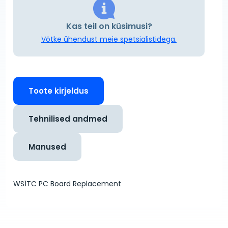
Kas teil on küsimusi?
Võtke ühendust meie spetsialistidega.
Toote kirjeldus
Tehnilised andmed
Manused
WS1TC PC Board Replacement