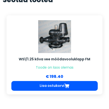
WS1/1.25 kõva vee möödavooluklapp FM
Toode on laos olemas
€ 198.40
Lisa ostukorvi