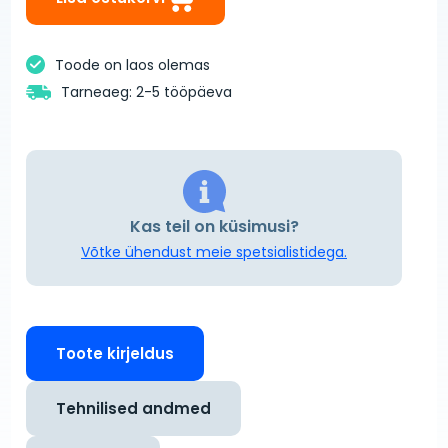
Toode on laos olemas
Tarneaeg: 2-5 tööpäeva
Kas teil on küsimusi?
Võtke ühendust meie spetsialistidega.
Toote kirjeldus
Tehnilised andmed