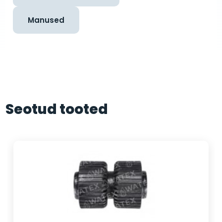
Manused
Seotud tooted