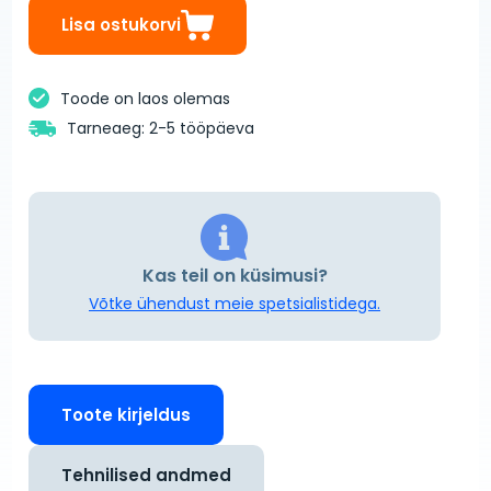
Lisa ostukorvi
Toode on laos olemas
Tarneaeg: 2-5 tööpäeva
Kas teil on küsimusi?
Võtke ühendust meie spetsialistidega.
Toote kirjeldus
Tehnilised andmed