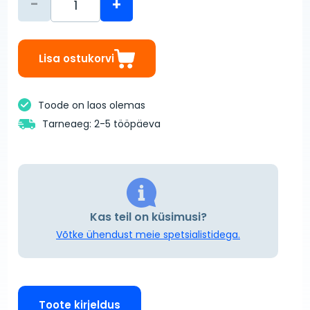
-
+
Lisa ostukorvi
Toode on laos olemas
Tarneaeg: 2-5 tööpäeva
Kas teil on küsimusi?
Võtke ühendust meie spetsialistidega.
Toote kirjeldus