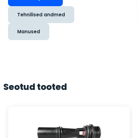
Tehnilised andmed
Manused
Seotud tooted