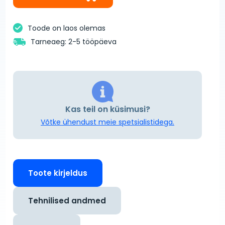
Toode on laos olemas
Tarneaeg: 2-5 tööpäeva
Kas teil on küsimusi?
Võtke ühendust meie spetsialistidega.
Toote kirjeldus
Tehnilised andmed