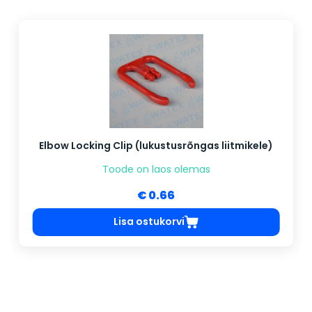
Elbow Locking Clip (lukustusrõngas liitmikele)
Toode on laos olemas
€ 0.66
Lisa ostukorvi