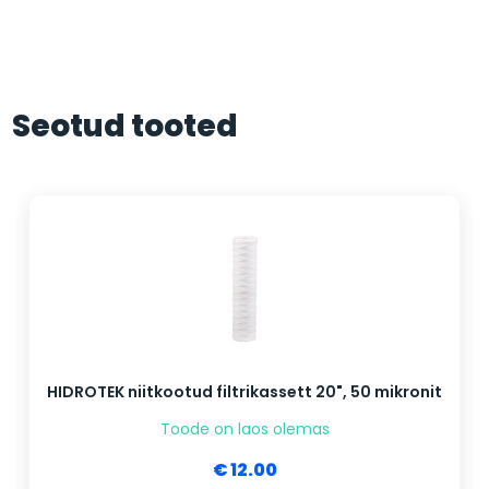
Seotud tooted
HIDROTEK niitkootud filtrikassett 20", 50 mikronit
Toode on laos olemas
€ 12.00