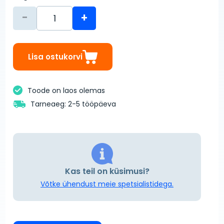
-
+
Lisa ostukorvi
Toode on laos olemas
Tarneaeg: 2-5 tööpäeva
Kas teil on küsimusi?
Võtke ühendust meie spetsialistidega.