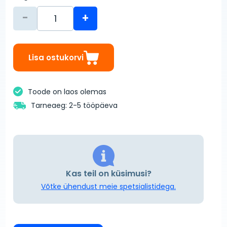
-
+
Lisa ostukorvi
Toode on laos olemas
Tarneaeg: 2-5 tööpäeva
Kas teil on küsimusi?
Võtke ühendust meie spetsialistidega.