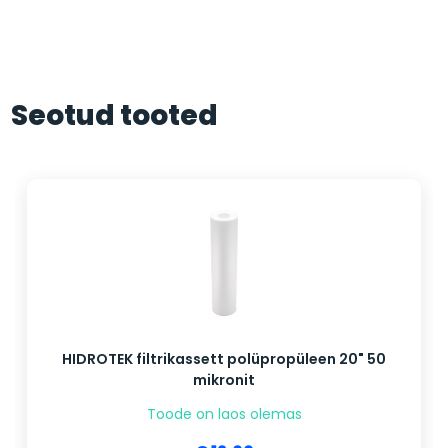
Seotud tooted
HIDROTEK filtrikassett polüpropüleen 20" 50
mikronit
Toode on laos olemas