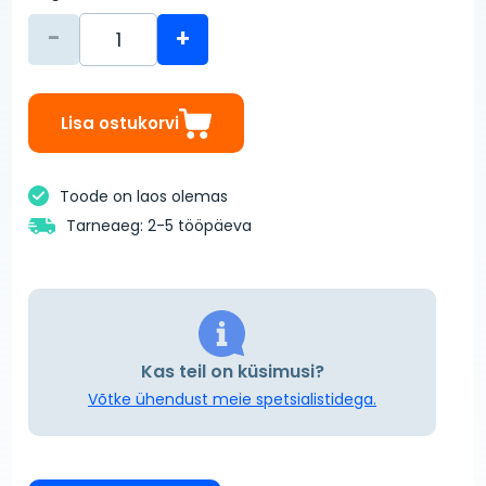
-
+
Lisa ostukorvi
Toode on laos olemas
Tarneaeg: 2-5 tööpäeva
Kas teil on küsimusi?
Võtke ühendust meie spetsialistidega.