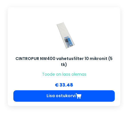
CINTROPUR NW400 vahetusfilter 10 mikronit (5
tk)
Toode on laos olemas
€ 33.48
Lisa ostukorvi