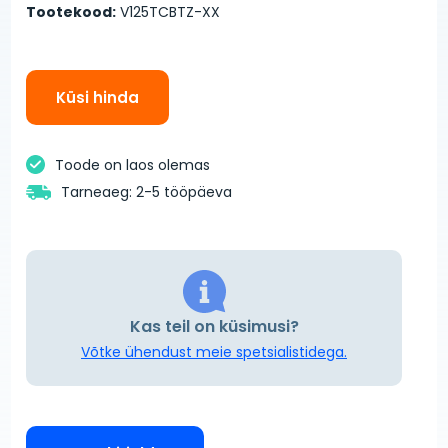
Tootekood:
V125TCBTZ-XX
Küsi hinda
Toode on laos olemas
Tarneaeg: 2-5 tööpäeva
Kas teil on küsimusi?
Võtke ühendust meie spetsialistidega.