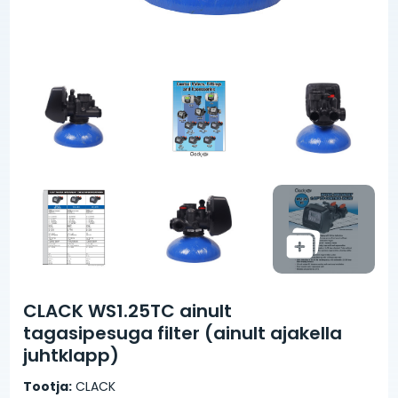
CLACK WS1.25TC ainult
tagasipesuga filter (ainult ajakella
juhtklapp)
Tootja:
CLACK