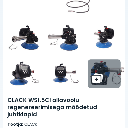
CLACK WS1.5CI allavoolu
regenereerimisega mõõdetud
juhtklapid
Tootja:
CLACK