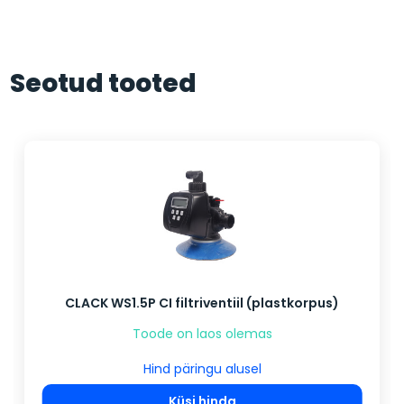
Seotud tooted
CLACK WS1.5P CI filtriventiil (plastkorpus)
Toode on laos olemas
Hind päringu alusel
Küsi hinda