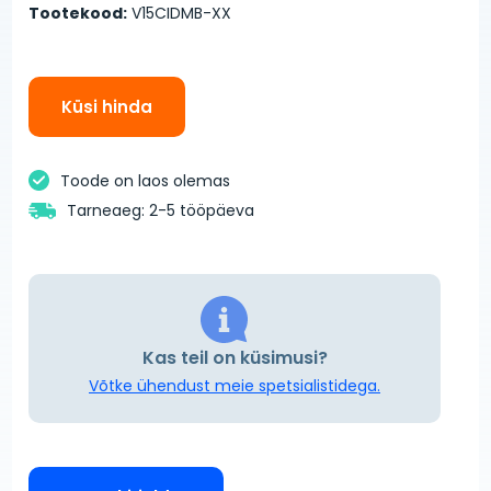
Tootekood:
V15CIDMB-XX
Küsi hinda
Toode on laos olemas
Tarneaeg: 2-5 tööpäeva
Kas teil on küsimusi?
Võtke ühendust meie spetsialistidega.