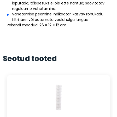
loputada; täispesuks ei ole ette nähtud; soovitatav
regulaarne vahetamine.
Vahetamise peamine indikaator: kasvav rõhukadu
filtri järel või ootamatu vooluhulga langus.
Pakendi mõõdud: 26 × 12 × 12 cm.
Seotud tooted