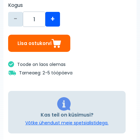
Kogus
-
+
Lisa ostukorvi
Toode on laos olemas
Tarneaeg: 2-5 tööpäeva
Kas teil on küsimusi?
Võtke ühendust meie spetsialistidega.