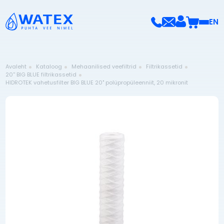
EN
Avaleht
Kataloog
Mehaanilised veefiltrid
Filtrikassetid
20'' BIG BLUE filtrikassetid
HIDROTEK vahetusfilter BIG BLUE 20" polüpropüleenniit, 20 mikronit