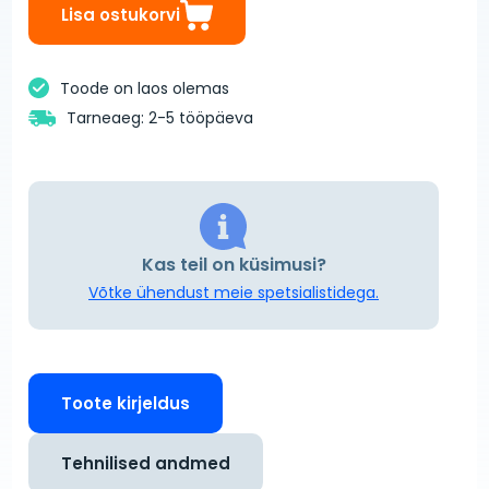
Lisa ostukorvi
Toode on laos olemas
Tarneaeg: 2-5 tööpäeva
Kas teil on küsimusi?
Võtke ühendust meie spetsialistidega.
Toote kirjeldus
Tehnilised andmed