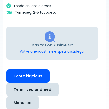
Toode on laos olemas
Tarneaeg: 2-5 tööpäeva
Kas teil on küsimusi?
Võtke ühendust meie spetsialistidega.
Toote kirjeldus
Tehnilised andmed
Manused