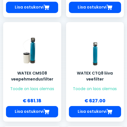
Lisa ostukorvi
Lisa ostukorvi
WATEX CMS08
WATEX CTQ8 liiva
veepehmendusfilter
veefilter
Toode on laos olemas
Toode on laos olemas
€ 681.18
€ 627.00
Lisa ostukorvi
Lisa ostukorvi