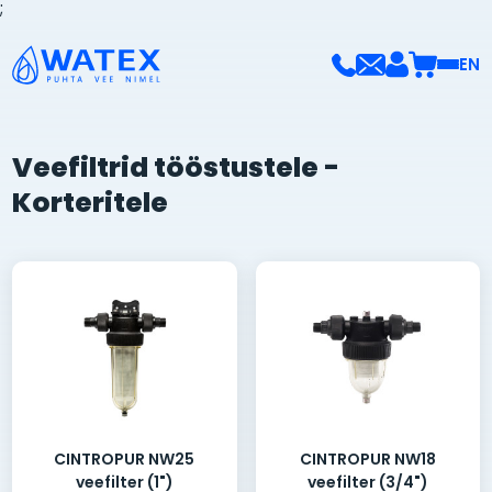
;
EN
Veefiltrid tööstustele -
Korteritele
CINTROPUR NW25
CINTROPUR NW18
veefilter (1")
veefilter (3/4")