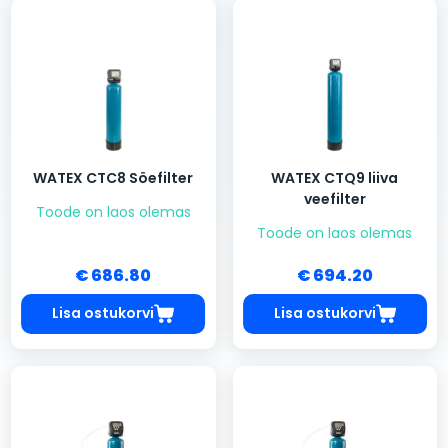
WATEX CTC8 Söefilter
WATEX CTQ9 liiva
veefilter
Toode on laos olemas
Toode on laos olemas
€ 686.80
€ 694.20
Lisa ostukorvi
Lisa ostukorvi