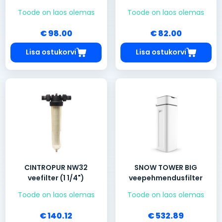
Toode on laos olemas
Toode on laos olemas
€ 98.00
€ 82.00
Lisa ostukorvi
Lisa ostukorvi
CINTROPUR NW32
SNOW TOWER BIG
veefilter (1 1/4")
veepehmendusfilter
Toode on laos olemas
Toode on laos olemas
€ 140.12
€ 532.89