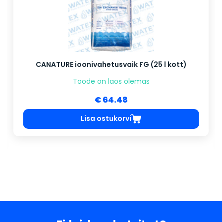
CANATURE ioonivahetusvaik FG (25 l kott)
Toode on laos olemas
€ 64.48
Lisa ostukorvi