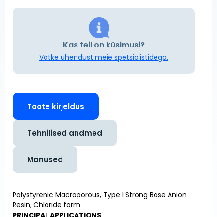
Kas teil on küsimusi?
Võtke ühendust meie spetsialistidega.
Toote kirjeldus
Tehnilised andmed
Manused
Polystyrenic Macroporous, Type I Strong Base Anion
Resin, Chloride form
PRINCIPAL APPLICATIONS