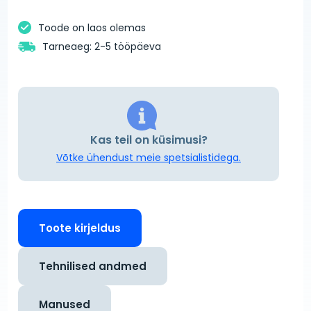
Toode on laos olemas
Tarneaeg: 2-5 tööpäeva
Kas teil on küsimusi?
Võtke ühendust meie spetsialistidega.
Toote kirjeldus
Tehnilised andmed
Manused