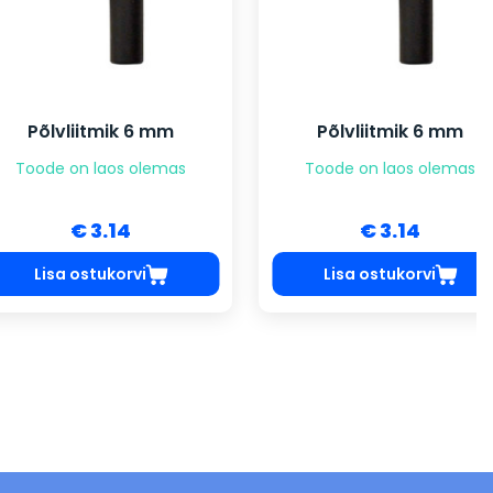
vliitmik 6 mm
Põlvliitmik 6 mm
e on laos olemas
Toode on laos olemas
€ 3.14
€ 3.14
sa ostukorvi
Lisa ostukorvi