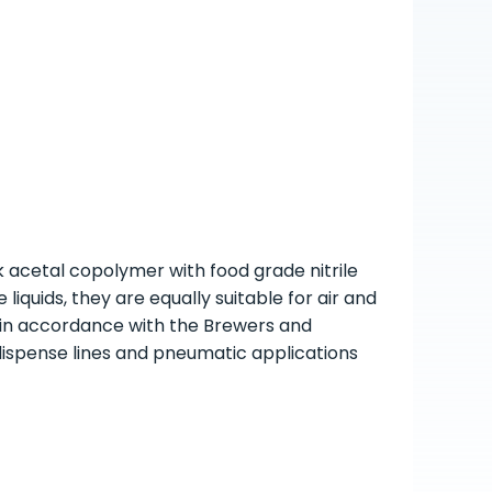
k acetal copolymer with food grade nitrile
liquids, they are equally suitable for air and
 in accordance with the Brewers and
dispense lines and pneumatic applications