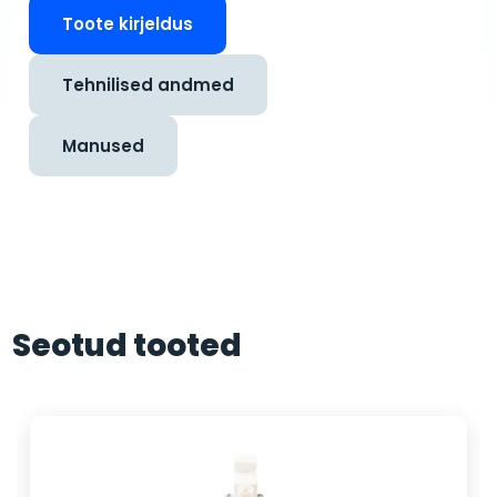
Toote kirjeldus
Tehnilised andmed
Manused
Seotud tooted