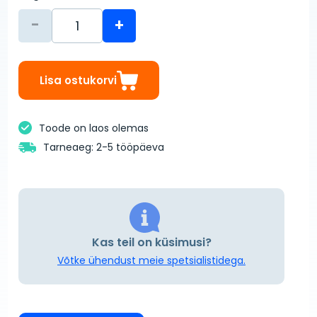
-
+
Lisa ostukorvi
Toode on laos olemas
Tarneaeg: 2-5 tööpäeva
Kas teil on küsimusi?
Võtke ühendust meie spetsialistidega.