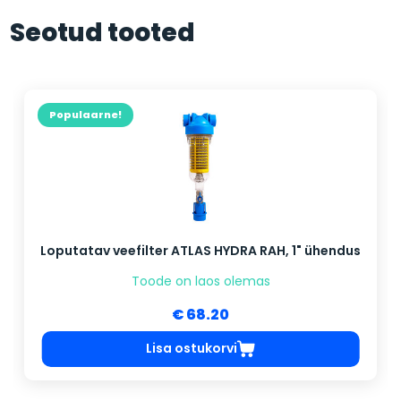
Seotud tooted
Populaarne!
Loputatav veefilter ATLAS HYDRA RAH, 1" ühendus
Toode on laos olemas
€ 68.20
Lisa ostukorvi