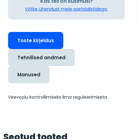
Kas teil on küsimusi?
Võtke ühendust meie spetsialistidega.
Toote kirjeldus
Tehnilised andmed
Manused
Veevoolu kontrollimiseks ilma reguleerimiseta.
Seotud tooted