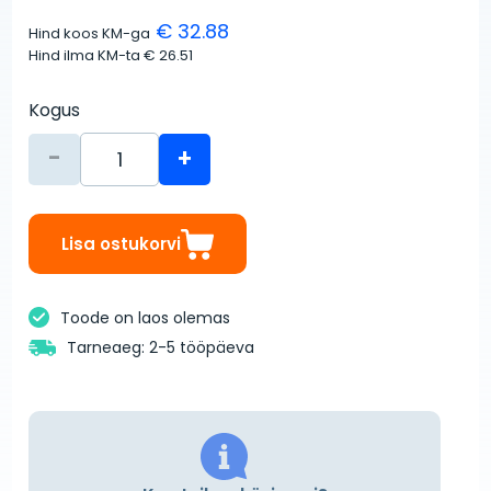
€ 32.88
Hind koos KM-ga
Hind ilma KM-ta
€ 26.51
Kogus
-
+
Lisa ostukorvi
Toode on laos olemas
Tarneaeg: 2-5 tööpäeva