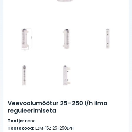
Veevoolumõõtur 25–250 l/h ilma
reguleerimiseta
Tootja:
none
Tootekood:
LZM-15Z 25-250LPH