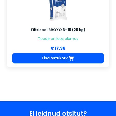
Filtrisool BROXO 6–15 (25 kg)
Toode on laos olemas
€ 17.36
Lisa ostukorvi
Ei leidnud otsitut?