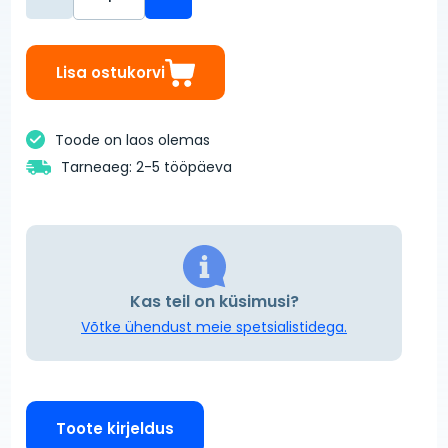
Lisa ostukorvi
Toode on laos olemas
Tarneaeg: 2-5 tööpäeva
Kas teil on küsimusi?
Võtke ühendust meie spetsialistidega.
Toote kirjeldus