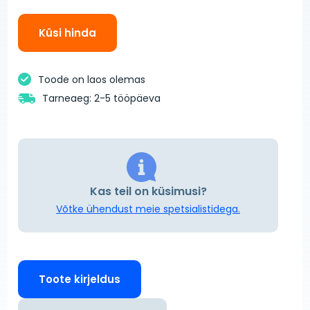
Küsi hinda
Toode on laos olemas
Tarneaeg: 2-5 tööpäeva
Kas teil on küsimusi?
Võtke ühendust meie spetsialistidega.
Toote kirjeldus