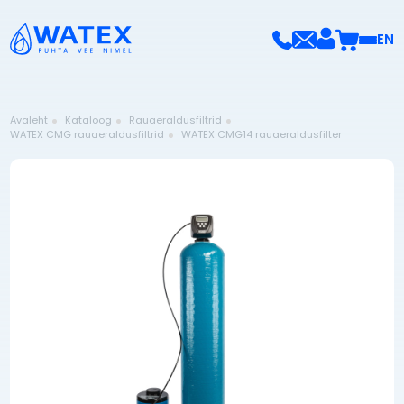
EN
Avaleht
Kataloog
Rauaeraldusfiltrid
WATEX CMG rauaeraldusfiltrid
WATEX CMG14 rauaeraldusfilter