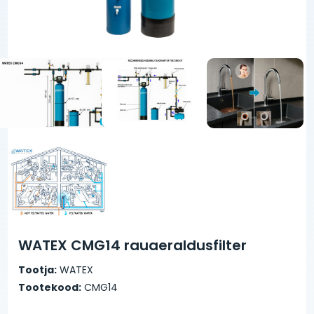
WATEX CMG14 rauaeraldusfilter
Tootja:
WATEX
Tootekood:
CMG14