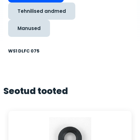
Tehnilised andmed
Manused
WS1 DLFC 075
Seotud tooted