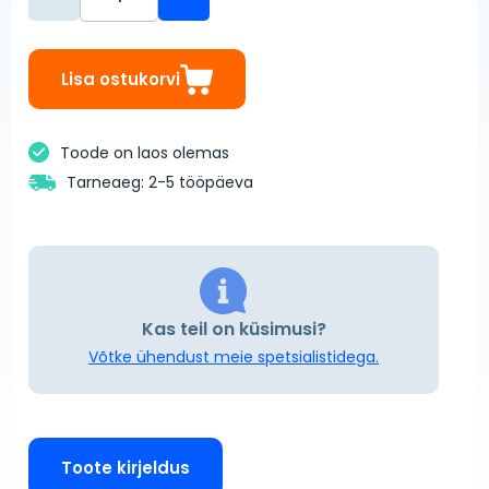
Lisa ostukorvi
Toode on laos olemas
Tarneaeg: 2-5 tööpäeva
Kas teil on küsimusi?
Võtke ühendust meie spetsialistidega.
Toote kirjeldus