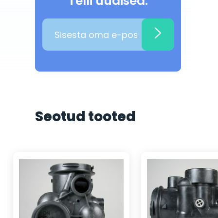
Telli uudised:
Seotud tooted