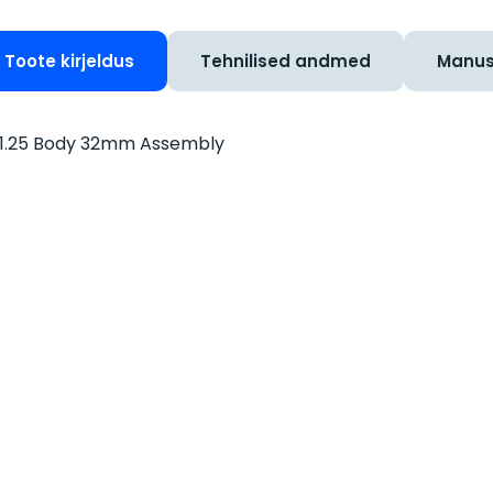
Toote kirjeldus
Tehnilised andmed
Manu
1.25 Body 32mm Assembly