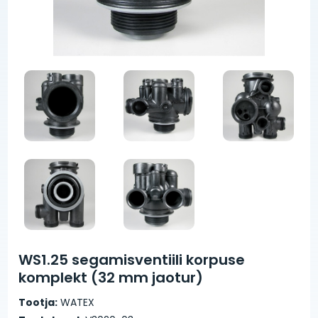
WS1.25 segamisventiili korpuse
komplekt (32 mm jaotur)
Tootja:
WATEX