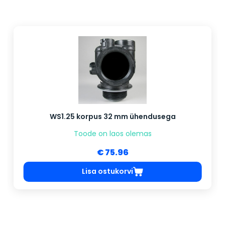
WS1.25 korpus 32 mm ühendusega
Toode on laos olemas
€ 75.96
Lisa ostukorvi