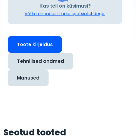
Kas teil on küsimusi?
Võtke ühendust meie spetsialistidega.
Toote kirjeldus
Tehnilised andmed
Manused
Seotud tooted