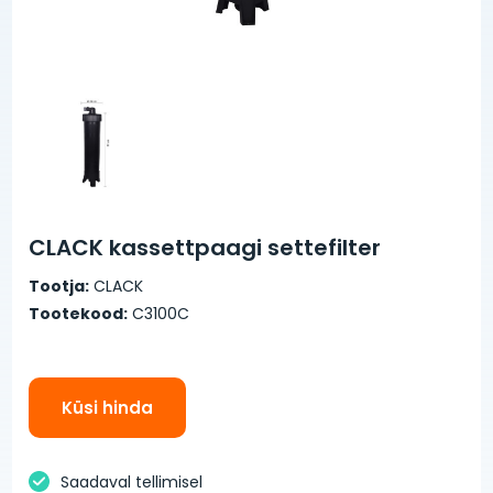
CLACK kassettpaagi settefilter
Tootja:
CLACK
Tootekood:
C3100C
Küsi hinda
Saadaval tellimisel