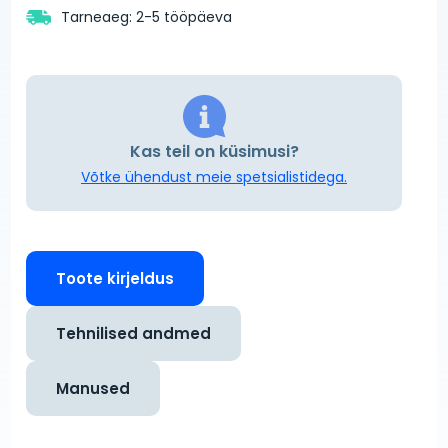
Tarneaeg: 2-5 tööpäeva
Kas teil on küsimusi?
Võtke ühendust meie spetsialistidega.
Toote kirjeldus
Tehnilised andmed
Manused