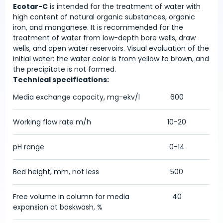
Ecotar-C
is intended for the treatment of water with
high content of natural organic substances, organic
iron, and manganese. It is recommended for the
treatment of water from low-depth bore wells, draw
wells, and open water reservoirs. Visual evaluation of the
initial water: the water color is from yellow to brown, and
the precipitate is not formed.
Technical specifications:
Media exchange capacity, mg-ekv/l
600
Working flow rate m/h
10-20
pH range
0-14
Bed height, mm, not less
500
Free volume in column for media
40
expansion at baskwash, %