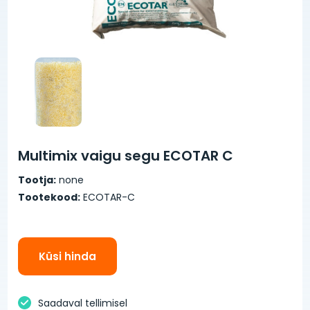
Multimix vaigu segu ECOTAR C
Tootja:
none
Tootekood:
ECOTAR-C
Küsi hinda
Saadaval tellimisel