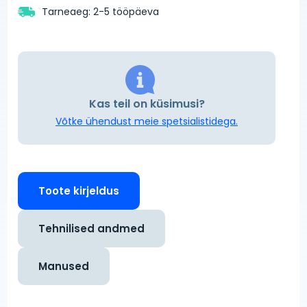
Tarneaeg: 2-5 tööpäeva
Kas teil on küsimusi?
Võtke ühendust meie spetsialistidega.
Toote kirjeldus
Tehnilised andmed
Manused