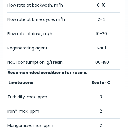
Flow rate at backwash, m/h
6-10
Flow rate at brine cycle, m/h
2-4
Flow rate at rinse, m/h
10-20
Regenerating agent
NaCl
NaCl consumption, g/l resin
100-150
Recomennded conditions for resins:
Limitations
Ecotar C
Turbidity, max. ppm
3
Iron*, max. ppm
2
Manganese, max. ppm
2