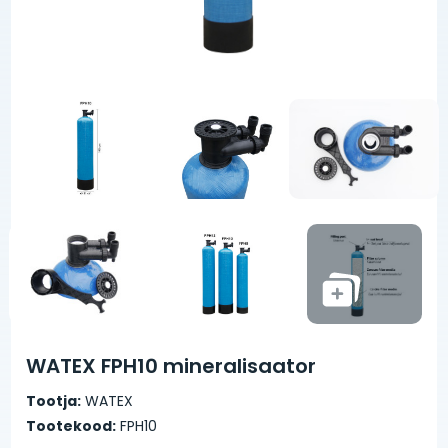
WATEX FPH10 mineralisaator
Tootja:
WATEX
Tootekood:
FPH10