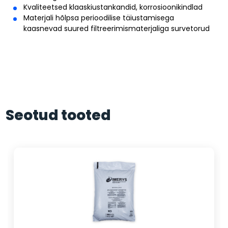
Kvaliteetsed klaaskiustankandid, korrosioonikindlad
Materjali hõlpsa perioodilise täiustamisega
kaasnevad suured filtreerimismaterjaliga survetorud
Seotud tooted