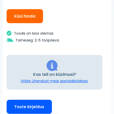
Küsi hinda
Toode on laos olemas
Tarneaeg: 2-5 tööpäeva
Kas teil on küsimusi?
Võtke ühendust meie spetsialistidega.
Toote kirjeldus