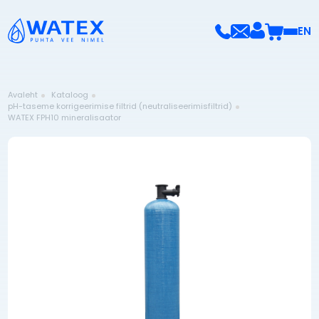
EN
Avaleht
Kataloog
pH-taseme korrigeerimise filtrid (neutraliseerimisfiltrid)
WATEX FPH10 mineralisaator