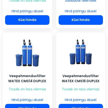
Toode on laos olemas
Saadaval tellimisel
Hind päringu alusel
Hind päringu alusel
Küsi hinda
Küsi hinda
Veepehmendusfilter
Veepehmendusfilter
WATEX CMS14 DUPLEX
WATEX CMS16 DUPLEX
Toode on laos olemas
Toode on laos olemas
Hind päringu alusel
Hind päringu alusel