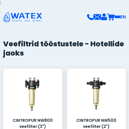
;
EN
Veefiltrid tööstustele - Hotellide
jaoks
CINTROPUR NW800
CINTROPUR NW500
veefilter (3")
veefilter (2")