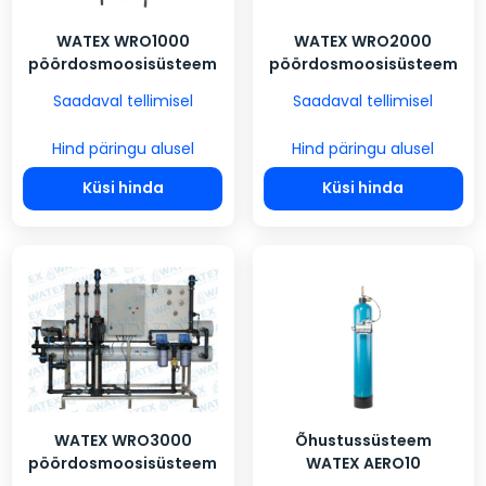
WATEX WRO1000
WATEX WRO2000
pöördosmoosisüsteem
pöördosmoosisüsteem
Saadaval tellimisel
Saadaval tellimisel
Hind päringu alusel
Hind päringu alusel
Küsi hinda
Küsi hinda
WATEX WRO3000
Õhustussüsteem
pöördosmoosisüsteem
WATEX AERO10