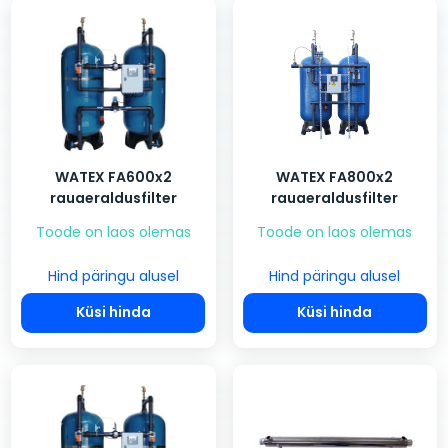
WATEX FA600x2
WATEX FA800x2
rauaeraldusfilter
rauaeraldusfilter
Toode on laos olemas
Toode on laos olemas
Hind päringu alusel
Hind päringu alusel
Küsi hinda
Küsi hinda