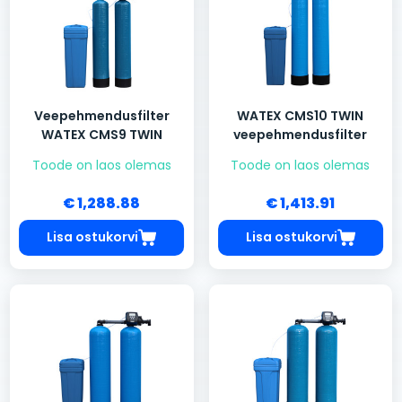
Veepehmendusfilter
WATEX CMS10 TWIN
WATEX CMS9 TWIN
veepehmendusfilter
Toode on laos olemas
Toode on laos olemas
€ 1,288.88
€ 1,413.91
Lisa ostukorvi
Lisa ostukorvi