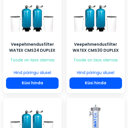
Veepehmendusfilter
Veepehmendusfilter
WATEX CMS24 DUPLEX
WATEX CMS30 DUPLEX
Toode on laos olemas
Toode on laos olemas
Hind päringu alusel
Hind päringu alusel
Küsi hinda
Küsi hinda