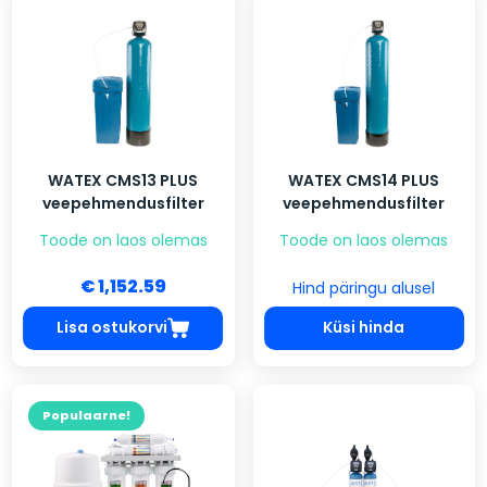
WATEX CMS13 PLUS
WATEX CMS14 PLUS
veepehmendusfilter
veepehmendusfilter
Toode on laos olemas
Toode on laos olemas
€ 1,152.59
Hind päringu alusel
Lisa ostukorvi
Küsi hinda
Populaarne!