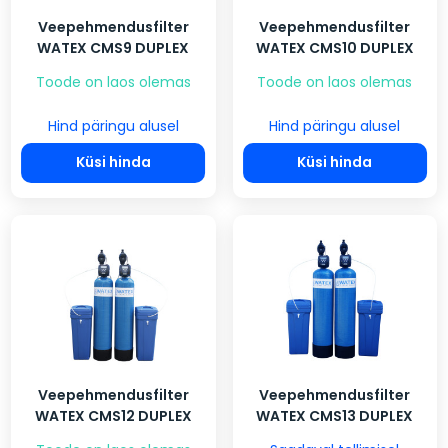
Veepehmendusfilter
Veepehmendusfilter
WATEX CMS9 DUPLEX
WATEX CMS10 DUPLEX
Toode on laos olemas
Toode on laos olemas
Hind päringu alusel
Hind päringu alusel
Küsi hinda
Küsi hinda
Veepehmendusfilter
Veepehmendusfilter
WATEX CMS12 DUPLEX
WATEX CMS13 DUPLEX