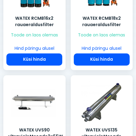
WATEX RCMB16x2
WATEX RCMB18x2
rauaeraldusfilter
rauaeraldusfilter
Toode on laos olemas
Toode on laos olemas
Hind päringu alusel
Hind päringu alusel
Küsi hinda
Küsi hinda
WATEX UVS90
WATEX UVS135