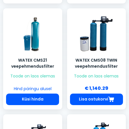
WATEX CMS21
WATEX CMS08 TWIN
veepehmendusfilter
veepehmendusfilter
Toode on laos olemas
Toode on laos olemas
€ 1,140.29
Hind päringu alusel
Küsi hinda
Lisa ostukorvi