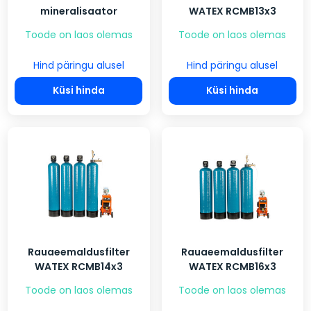
mineralisaator
WATEX RCMB13x3
Toode on laos olemas
Toode on laos olemas
Hind päringu alusel
Hind päringu alusel
Küsi hinda
Küsi hinda
Rauaeemaldusfilter
Rauaeemaldusfilter
WATEX RCMB14x3
WATEX RCMB16x3
Toode on laos olemas
Toode on laos olemas