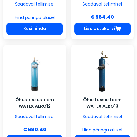
Saadaval tellimisel
Saadaval tellimisel
€ 584.40
Hind päringu alusel
Küsi hinda
Lisa ostukorvi
Õhustussüsteem
Õhustussüsteem
WATEX AERO12
WATEX AERO13
Saadaval tellimisel
Saadaval tellimisel
€ 680.40
Hind päringu alusel