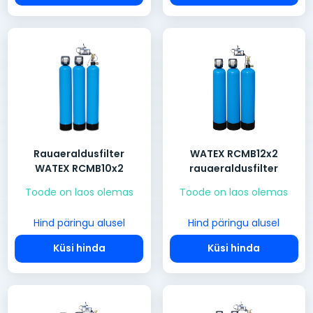
Rauaeraldusfilter
WATEX RCMB12x2
WATEX RCMB10x2
rauaeraldusfilter
Toode on laos olemas
Toode on laos olemas
Hind päringu alusel
Hind päringu alusel
Küsi hinda
Küsi hinda