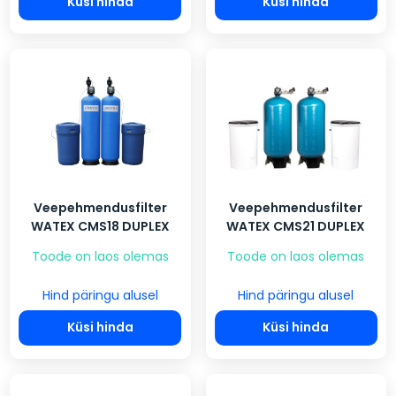
Küsi hinda
Küsi hinda
Veepehmendusfilter
Veepehmendusfilter
WATEX CMS18 DUPLEX
WATEX CMS21 DUPLEX
Toode on laos olemas
Toode on laos olemas
Hind päringu alusel
Hind päringu alusel
Küsi hinda
Küsi hinda