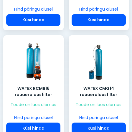
Hind päringu alusel
Hind päringu alusel
Küsi hinda
Küsi hinda
WATEX RCMB16
WATEX CMG14
rauaeraldusfilter
rauaeraldusfilter
Toode on laos olemas
Toode on laos olemas
Hind päringu alusel
Hind päringu alusel
Küsi hinda
Küsi hinda