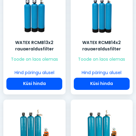
WATEX RCMB13x2
WATEX RCMB14x2
rauaeraldusfilter
rauaeraldusfilter
Toode on laos olemas
Toode on laos olemas
Hind päringu alusel
Hind päringu alusel
Küsi hinda
Küsi hinda