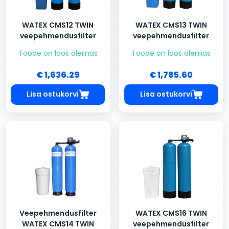
WATEX CMS12 TWIN
WATEX CMS13 TWIN
veepehmendusfilter
veepehmendusfilter
Toode on laos olemas
Toode on laos olemas
€ 1,636.29
€ 1,785.60
Lisa ostukorvi
Lisa ostukorvi
Veepehmendusfilter
WATEX CMS16 TWIN
WATEX CMS14 TWIN
veepehmendusfilter